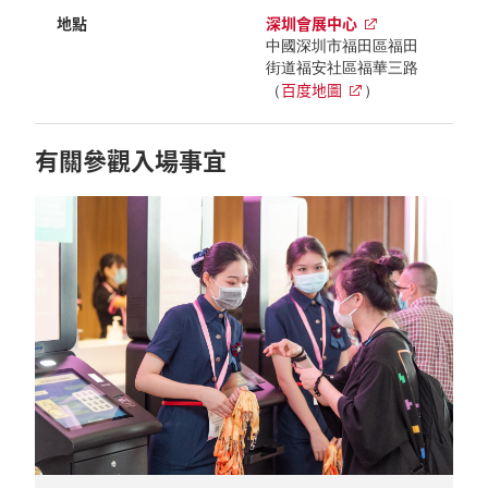
地點
深圳會展中心
中國深圳市福田區福田
街道福安社區福華三路
百度地圖
（
）
有關參觀入場事宜