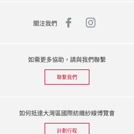
facebook
instagr
關注我們
如需更多協助，請與我們聯繫
聯繫我們
如何抵達大灣區國際紡織紗線博覽會
計劃行程