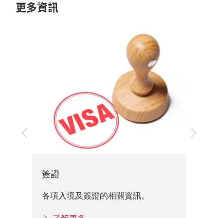
更多資訊
上
下
一
一
步
步
展館資料
展館概觀、出入口及各項展館的重
資訊。
關資訊。
了解更多