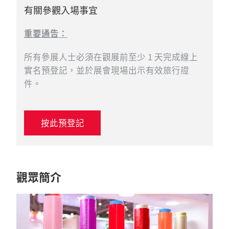
有關參觀入場事宜
重要通告：
所有參展人士必須在觀展前至少 1 天完成線上
實名預登記，並於展會現場出示有效旅行證
件。
按此預登記
觀眾簡介