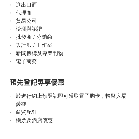
進出口商
代理商
貿易公司
檢測與認證
批發商 / 分銷商
設計師 / 工作室
新聞機構及專業刊物
電子商務
預先登記專享優惠
於進行網上預登記即可獲取電子胸卡，輕鬆入場
參觀
商貿配對
機票及酒店優惠