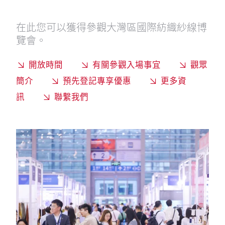
在此您可以獲得參觀大灣區國際紡織紗線博
覽會。
開放時間
有關參觀入場事宜
觀眾
簡介
預先登記專享優惠
更多資
訊
聯繫我們