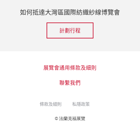
如何抵達大灣區國際紡織紗線博覽會
計劃行程
展覽會通用條款及細則
聯繫我們
條款及細則
私隱政策
© 法蘭克福展覽