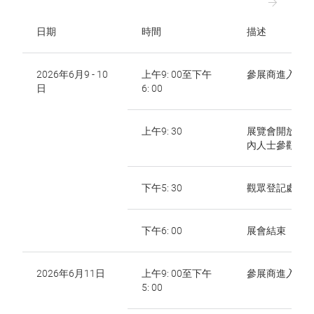
日期
時間
描述
2026年6月9 - 10
上午9: 00至下午
參展商進入會
日
6: 00
上午9: 30
展覽會開放給
內人士參觀
下午5: 30
觀眾登記處關
下午6: 00
展會結束
2026年6月11日
上午9: 00至下午
參展商進入會
5: 00