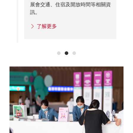
簽
展會交通、住宿及開放時間等相關資
重要
訊。
各
了解更多