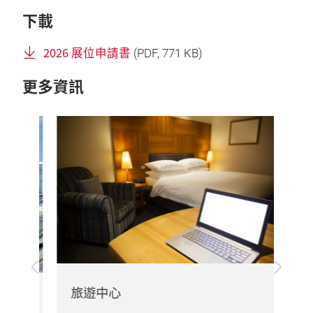
下載
2026 展位申請書
(
PDF
, 771 KB)
更多資訊
上
下
一
一
旅遊中心
步
步