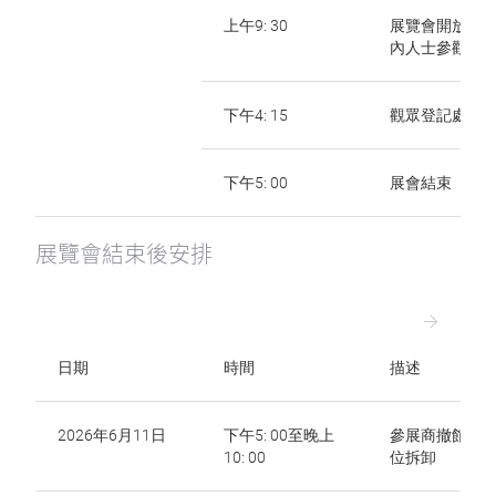
上午9: 30
展覽會開放給
內人士參觀
下午4: 15
觀眾登記處關
下午5: 00
展會結束
展覽會結束後安排
日期
時間
描述
2026年6月11日
下午5: 00至晚上
參展商撤館及
10: 00
位拆卸