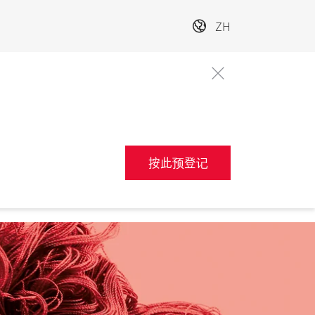
ZH
按此预登记