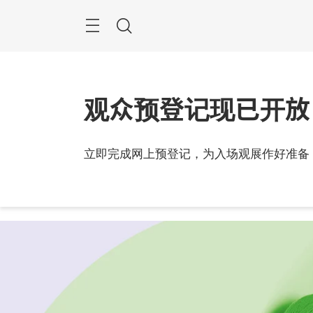
跳
过
搜
索
观众预登记现已开放
2026
立即完成网上预登记，为入场观展作好准备
中国