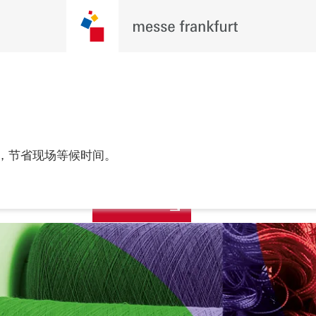
更多资讯
年6月9至11日

，节省现场等候时间。
，深圳