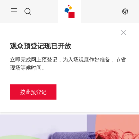
跳
过
搜
ZH
索
观众预登记现已开放
立即完成网上预登记，为入场观展作好准备，节省
观众预登记
2026年6月9至11日

中国，深圳
现场等候时间。
按此预登记