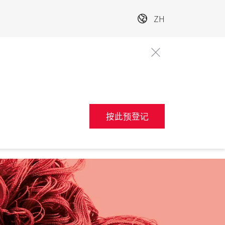
ZH
按此预登记