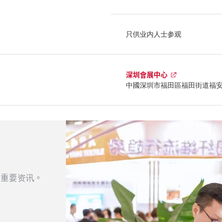
只供业内人士参观
深圳會展中心
中國深圳市福田區福田街道福
的重要资讯。