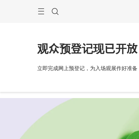
跳
过
搜
索
观众预登记现已开放
2026
立即完成网上预登记，为入场观展作好准备
中国