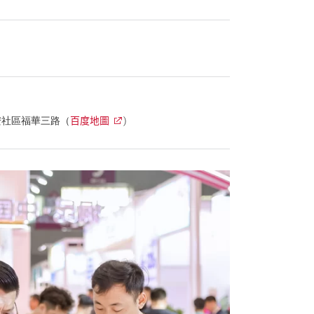
百度地圖
安社區福華三路（
)