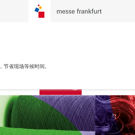
观众预登记
年6月9至11日

，节省现场等候时间。
，深圳