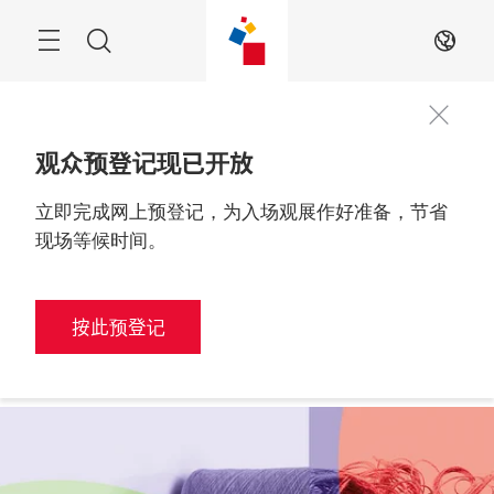
跳
过
搜
ZH
索
观众预登记现已开放
立即完成网上预登记，为入场观展作好准备，节省
观众预登记
2026年6月9至11日

中国，深圳
现场等候时间。
按此预登记