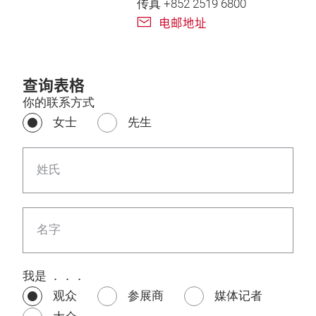
传真 +852 2519 6800
电邮地址
查询表格
你的联系方式
女士
先生
姓氏
名字
我是 ．．．
观众
参展商
媒体记者