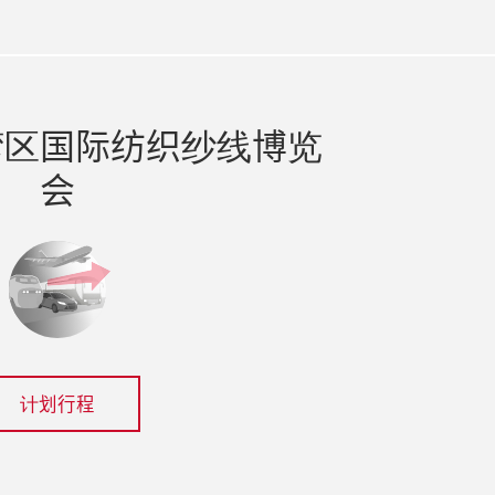
湾区国际纺织纱线博览
会
计划行程