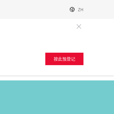
ZH
按此预登记