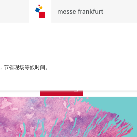
更多资讯
年6月9至11日

，节省现场等候时间。
，深圳