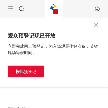
跳
过
搜
ZH
索
观众预登记现已开放
立即完成网上预登记，为入场观展作好准备，节省
现场等候时间。
按此预登记