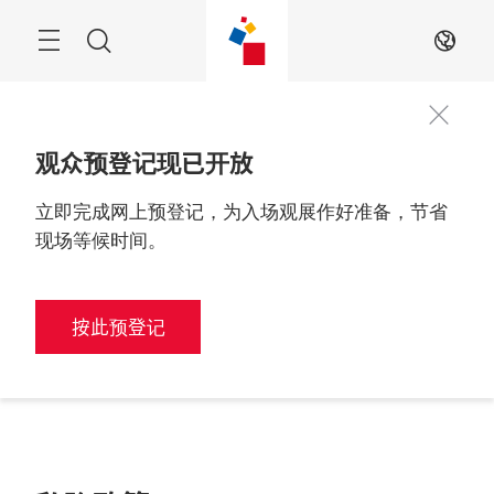
跳
过
搜
ZH
索
观众预登记现已开放
立即完成网上预登记，为入场观展作好准备，节省
现场等候时间。
按此预登记