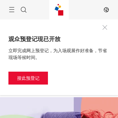
跳
过
搜
ZH
索
观众预登记现已开放
立即完成网上预登记，为入场观展作好准备，节省
观众预登记
2026年6月9至11日

中国，深圳
现场等候时间。
按此预登记