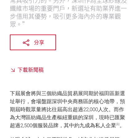
常具吸引力的。另外，深圳作為全球紗線及
纖維市場的重要門戶，新選址有助業界進一
步借用其優勢，吸引更多海內外的專業觀
眾。”
分享
下載新聞稿
下屆展會將與三個紡織品貿易展同期於福田區新選
址舉行，會場盤踞深圳中央商務區的核心地帶，預
期屆時觀眾量將比往屆高出超過22,000人次。而作
為大灣區紡織品生產樞紐重鎮的深圳，現時已匯聚
[1]
超過2,500個服裝品牌，其中約九成為私人企業
。