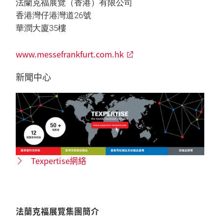
法蘭克福展覽（香港）有限公司
香港灣仔港灣道26號
華潤大廈35樓
www.messefrankfurt.com.hk
新聞中心
Texpertise網絡
法蘭克福展覽集團簡介