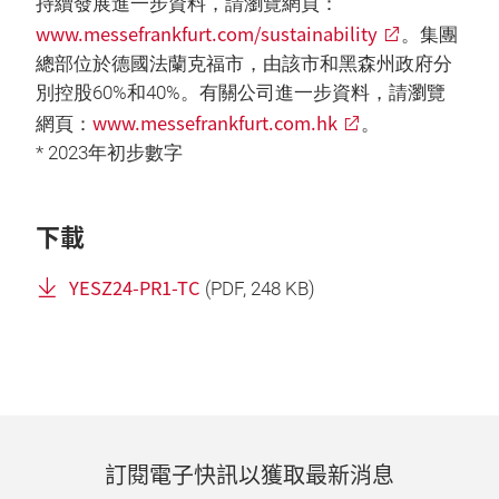
持續發展進一步資料，請瀏覽網頁：
www.messefrankfurt.com/sustainability
。集團
總部位於德國法蘭克福市，由該市和黑森州政府分
別控股60%和40%。有關公司進一步資料，請瀏覽
www.messefrankfurt.com.hk
網頁：
。
* 2023年初步數字
下載
YESZ24-PR1-TC
(
PDF
, 248 KB)
訂閱電子快訊以獲取最新消息