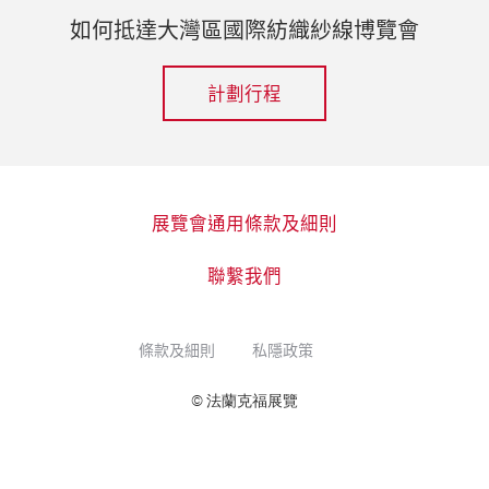
如何抵達大灣區國際紡織紗線博覽會
計劃行程
展覽會通用條款及細則
聯繫我們
條款及細則
私隱政策
© 法蘭克福展覽