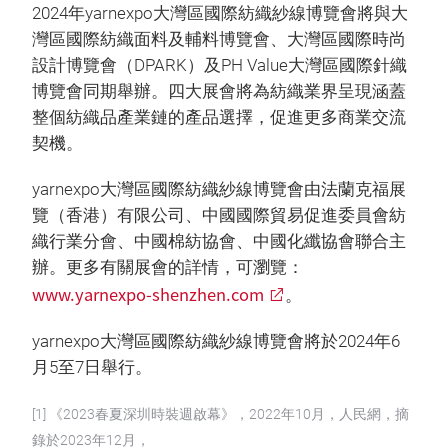
2024年yarnexpo大灣區國際紡織紗線博覽會將與大
灣區國際紡織面料及輔料博覽會、大灣區國際時尚
設計博覽會（DPARK）及PH Value大灣區國際針織
博覽會同期舉辦。四大展會將為紡織業界呈現涵蓋
整個紡織品產業鏈的產品選擇，促進更多商業交流
契機。
yarnexpo大灣區國際紡織紗線博覽會由法蘭克福展
覽（香港）有限公司、中國國際貿易促進委員會紡
織行業分會、中國棉紡協會、中國化纖協會聯合主
辦。更多有關展會的詳情，可瀏覽：
www.yarnexpo-shenzhen.com
。
yarnexpo大灣區國際紡織紗線博覽會將於2024年6
月5至7日舉行。
[1] 《2023春夏深圳時裝週啟幕》，2022年10月，人民網，摘
錄於2023年12月，