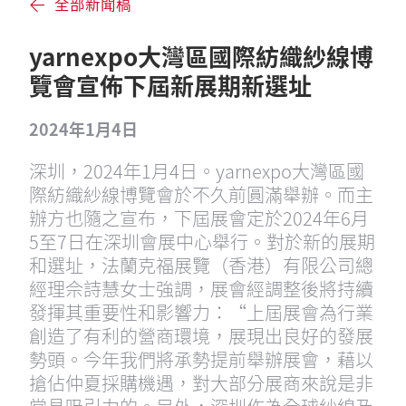
全部新聞稿
yarnexpo大灣區國際紡織紗線博
覽會宣佈下屆新展期新選址
2024年1月4日
深圳，2024年1月4日。yarnexpo大灣區國
際紡織紗線博覽會於不久前圓滿舉辦。而主
辦方也隨之宣布，下屆展會定於2024年6月
5至7日在深圳會展中心舉行。對於新的展期
和選址，法蘭克福展覽（香港）有限公司總
經理佘詩慧女士強調，展會經調整後將持續
發揮其重要性和影響力：“上屆展會為行業
創造了有利的營商環境，展現出良好的發展
勢頭。今年我們將承勢提前舉辦展會，藉以
搶佔仲夏採購機遇，對大部分展商來說是非