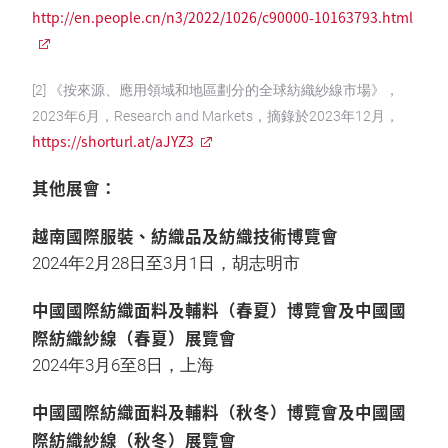
http://en.people.cn/n3/2022/1026/c90000-10163793.html
[2] 《按來源、應用領域和地區劃分的全球紡織紗線市場》，
2023年6月，Research and Markets，摘錄於2023年12月，
https://shorturl.at/aJYZ3
其他展會：
越南國際服裝、紡織品及紡織技術博覽會
2024年2月28日至3月1日，胡志明市
中國國際紡織面料及輔料（春夏）博覽會及中國國
際紡織紗線（春夏）展覽會
2024年3月6至8日，上海
中國國際紡織面料及輔料（秋冬）博覽會及中國國
際紡織紗線（秋冬）展覽會